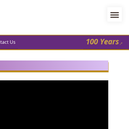
100 Years
tact Us