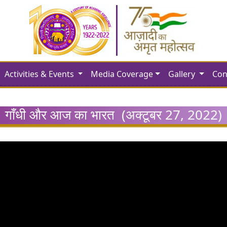
Activities & Events
Media Coverage
Gallery
Con
गाँधी और आज का भारत (अक्टूबर 27, 2022)